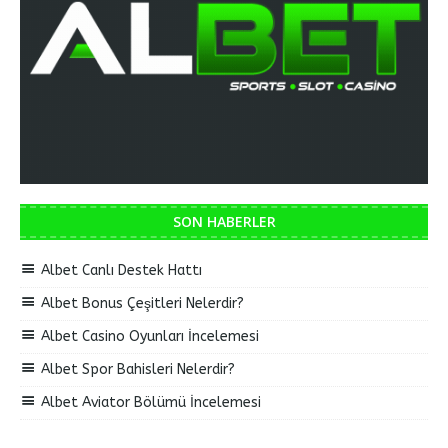
SON HABERLER
Albet Canlı Destek Hattı
Albet Bonus Çeşitleri Nelerdir?
Albet Casino Oyunları İncelemesi
Albet Spor Bahisleri Nelerdir?
Albet Aviator Bölümü İncelemesi