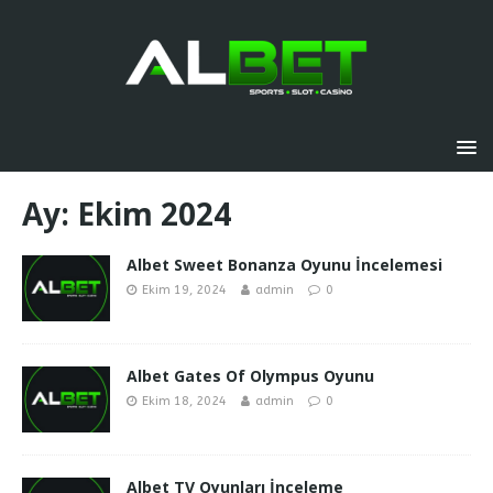
Ay:
Ekim 2024
Albet Sweet Bonanza Oyunu İncelemesi
Ekim 19, 2024
admin
0
Albet Gates Of Olympus Oyunu
Ekim 18, 2024
admin
0
Albet TV Oyunları İnceleme